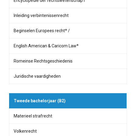
Encyclopedie der rechtswetenschap I
Inleiding verbintenissenrecht
Beginselen Europees recht* /
English American & Caricom Law*
Romeinse Rechtsgeschiedenis
Juridische vaardigheden
Tweede bachelorjaar (B2)
Materieel strafrecht
Volkenrecht