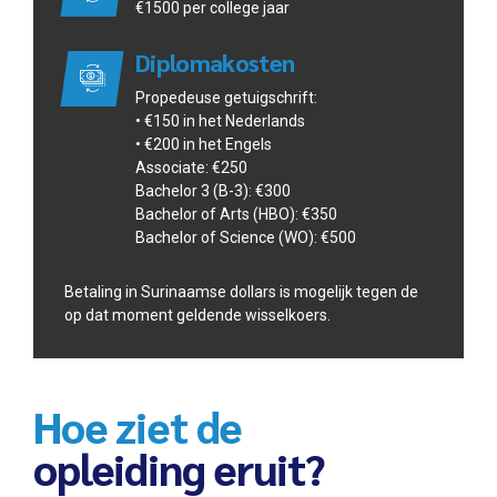
€1500 per college jaar
Diplomakosten
Propedeuse getuigschrift:
• €150 in het Nederlands
• €200 in het Engels
Associate: €250
Bachelor 3 (B-3): €300
Bachelor of Arts (HBO): €350
Bachelor of Science (WO): €500
Betaling in Surinaamse dollars is mogelijk tegen de
op dat moment geldende wisselkoers.
Hoe ziet de
opleiding eruit?