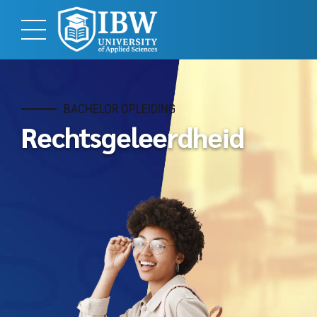
BACHELOR OPLEIDING
Rechtsgeleerdheid