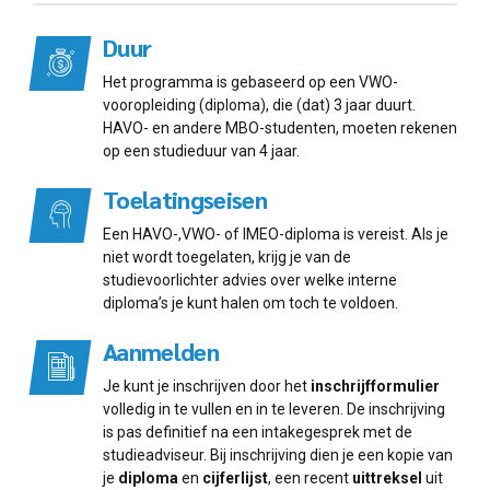
Duur
Het programma is gebaseerd op een VWO-
vooropleiding (diploma), die (dat) 3 jaar duurt.
HAVO- en andere MBO-studenten, moeten rekenen
op een studieduur van 4 jaar.
Toelatingseisen
Een HAVO-,VWO- of IMEO-diploma is vereist. Als je
niet wordt toegelaten, krijg je van de
studievoorlichter advies over welke interne
diploma’s je kunt halen om toch te voldoen.
Aanmelden
Je kunt je inschrijven door het
inschrijfformulier
volledig in te vullen en in te leveren. De inschrijving
is pas definitief na een intakegesprek met de
studieadviseur. Bij inschrijving dien je een kopie van
je
diploma
en
cijferlijst
, een recent
uittreksel
uit