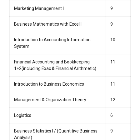
Marketing Management I
9
Business Mathematics with Excel I
9
Introduction to Accounting Information
10
System
Financial Accounting and Bookkeeping
11
1+2(including Exac & Financial Arithmetic)
Introduction to Business Economics
11
Management & Organization Theory
12
Logistics
6
Business Statistics I / (Quantitive Business
9
Analysis)