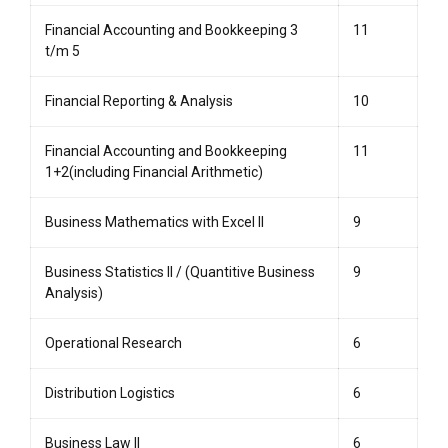
Financial Accounting and Bookkeeping 3
11
t/m 5
Financial Reporting & Analysis
10
Financial Accounting and Bookkeeping
11
1+2(including Financial Arithmetic)
Business Mathematics with Excel II
9
Business Statistics II / (Quantitive Business
9
Analysis)
Operational Research
6
Distribution Logistics
6
Business Law II
6