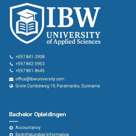
+597 841-3908
+597 842-0953
+597 861-8645
office@ibwuniversity.com
Grote Combéweg 19, Paramaribo, Suriname
Bachelor Opleidingen
Accountancy
Bedrijfskundige Informatica