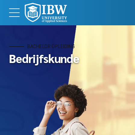
BACHELOR OPLEIDING
Bedrijfskunde